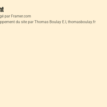
nt
rgé par Framer.com
oppement du site par Thomas Boulay E.I, thomasboulay.fr