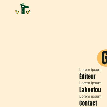
Lorem ipsum
Éditeur
Lorem ipsum
Labontou
Lorem ipsum
Contact