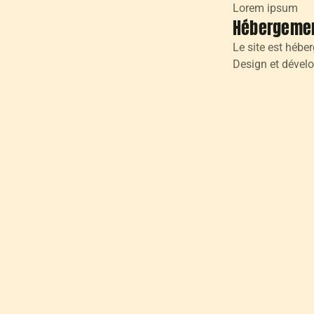
Lorem ipsum
Hébergeme
Le site est hébe
Design et dével