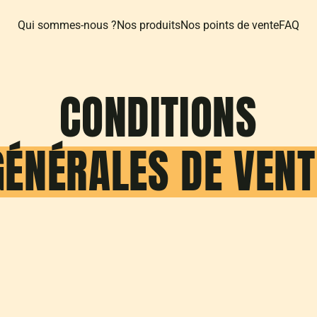
Qui sommes-nous ?
Nos produits
Nos points de vente
FAQ
CONDITIONS
GÉNÉRALES DE VENT